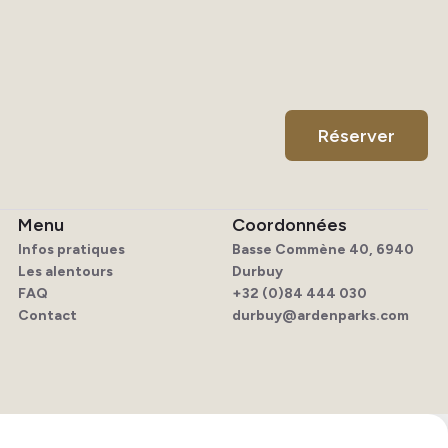
Réserver
Menu
Coordonnées
Infos pratiques
Basse Commène 40, 6940
Les alentours
Durbuy
FAQ
+32 (0)84 444 030
Contact
durbuy@ardenparks.com