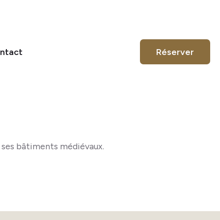
ntact
Réserver
et ses bâtiments médiévaux.