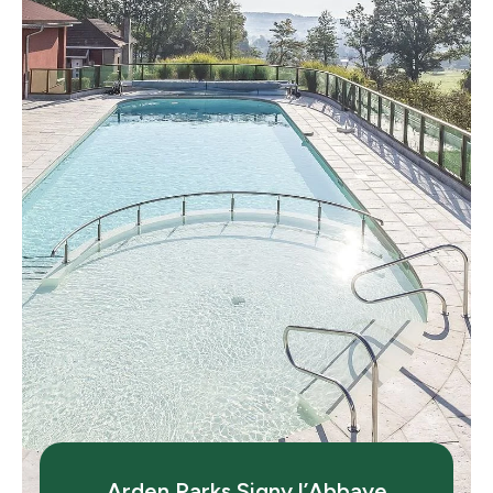
Arden Parks
Signy l’Abbaye