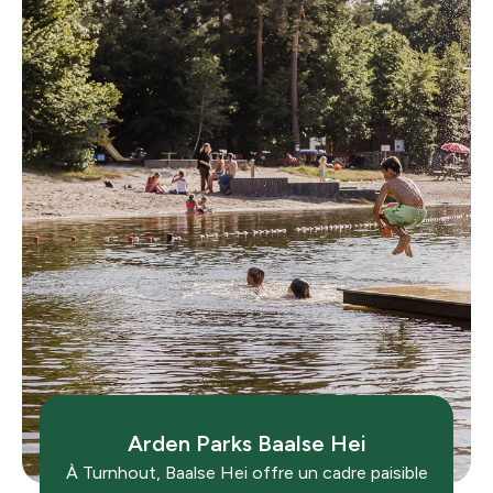
Arden Parks Baalse Hei
À
Turnhout
,
Baalse Hei
offre un cadre paisible