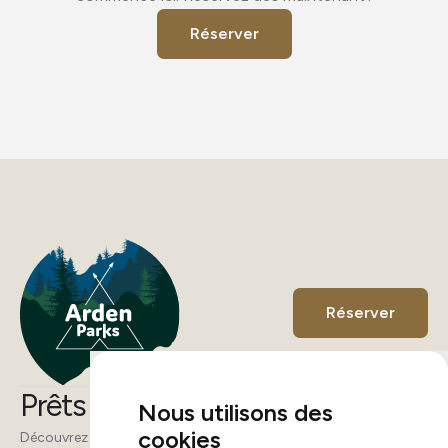
Réserver
Réserver
Prêts pour l'aventure ?
Nous utilisons des
cookies
Découvrez la nature comme jamais auparavant. Des campings