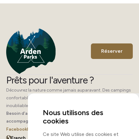
Réserver
Prêts pour l'aventure ?
Découvrez la nature comme jamais auparavant. Des campings
confortables, des activités pour tous et des souvenirs
inoubliables vous attendent.
Nous utilisons des
Besoin d’aide ? Appelez-nous, nous sommes là pour vous
cookies
accompagner.
Facebook
Instagram
Ce site Web utilise des cookies et