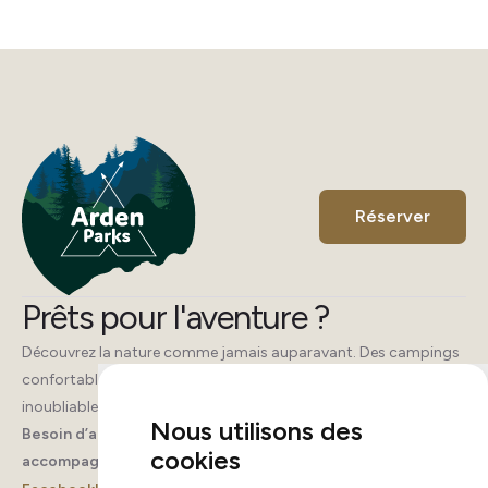
Réserver
Prêts pour l'aventure ?
Découvrez la nature comme jamais auparavant. Des campings
confortables, des activités pour tous et des souvenirs
inoubliables vous attendent.
Nous utilisons des
Besoin d’aide ? Appelez-nous, nous sommes là pour vous
cookies
accompagner.